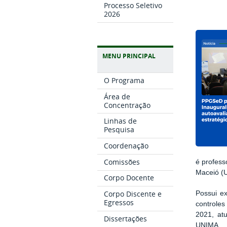
Processo Seletivo
2026
MENU PRINCIPAL
O Programa
Área de
Concentração
Linhas de
Pesquisa
Coordenação
Comissões
é profess
Maceió (
Corpo Docente
Corpo Discente e
Possui ex
Egressos
controles
2021, at
Dissertações
UNIMA.