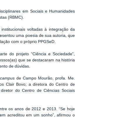
isciplinares em Sociais e Humanidades
istas (RBMC).
institucionais voltadas à integração da
sentou uma poesia de sua autoria, que
 relação com o próprio PPGSeD.
arte do projeto “Ciência e Sociedade”,
essos(as) que se destacaram na história
ento de dúvidas.
o
campus
de Campo Mourão, profa. Me.
s Clair Bovo; a diretora do Centro de
iretor do Centro de Ciências Sociais
entre os anos de 2012 e 2013. “Se hoje
uem acreditou em um sonho”, afirmou o