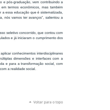
o e pós-graduação, vem contribuindo a
s em termos econômicos, mas também
r a essa educação que é sistematizada,
, nós vamos ter avanços”, salientou a
so seletivo concorrido, que contou com
culados
e já iniciaram o cumprimento dos
licar conhecimentos interdisciplinares
últiplas dimensões e interfaces com a
ida e para a transformação social, com
com a realidade social.
Voltar para o topo