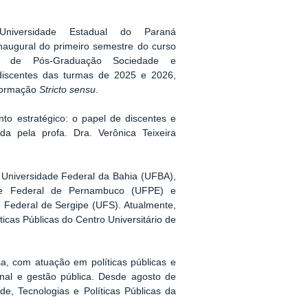
Universidade Estadual do Paraná
augural do primeiro semestre do curso
ama de Pós-Graduação Sociedade e
discentes das turmas de 2025 e 2026,
 formação
Stricto sensu
.
to estratégico: o papel de discentes e
da pela profa. Dra. Verônica Teixeira
 Universidade Federal da Bahia (UFBA),
ade Federal de Pernambuco (UFPE) e
 Federal de Sergipe (UFS). Atualmente,
cas Públicas do Centro Universitário de
a, com atuação em políticas públicas e
ional e gestão pública. Desde agosto de
 Tecnologias e Políticas Públicas da